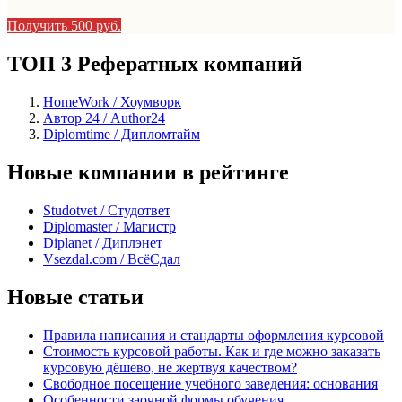
Получить 500 руб.
ТОП 3 Рефератных компаний
HomeWork / Хоумворк
Автор 24 / Author24
Diplomtime / Дипломтайм
Новые компании в рейтинге
Studotvet / Студответ
Diplomaster / Магистр
Diplanet / Диплэнет
Vsezdal.com / ВсёСдал
Новые статьи
Правила написания и стандарты оформления курсовой
Стоимость курсовой работы. Как и где можно заказать
курсовую дёшево, не жертвуя качеством?
Свободное посещение учебного заведения: основания
Особенности заочной формы обучения