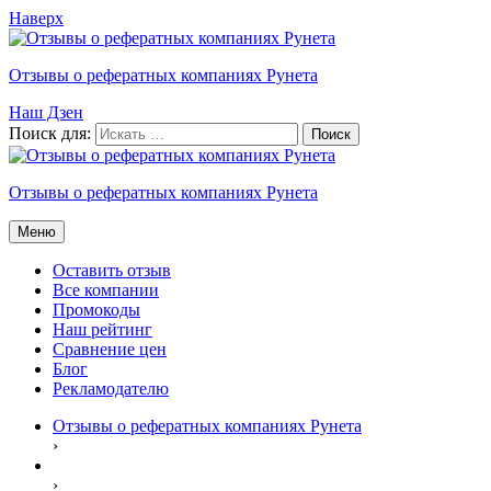
Наверх
Отзывы о рефератных компаниях Рунета
Наш Дзен
Поиск для:
Отзывы о рефератных компаниях Рунета
Меню
Оставить отзыв
Все компании
Промокоды
Наш рейтинг
Сравнение цен
Блог
Рекламодателю
Отзывы о рефератных компаниях Рунета
›
›