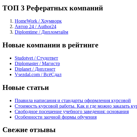
ТОП 3 Рефератных компаний
HomeWork / Хоумворк
Автор 24 / Author24
Diplomtime / Дипломтайм
Новые компании в рейтинге
Studotvet / Студответ
Diplomaster / Магистр
Diplanet / Диплэнет
Vsezdal.com / ВсёСдал
Новые статьи
Правила написания и стандарты оформления курсовой
Стоимость курсовой работы. Как и где можно заказать ку
Свободное посещение учебного заведения: основания
Особенности заочной формы обучения
Свежие отзывы