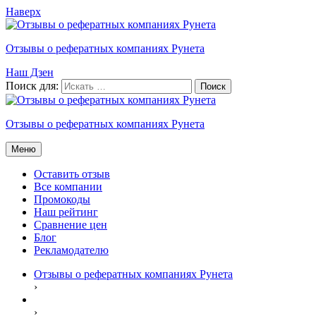
Наверх
Отзывы о рефератных компаниях Рунета
Наш Дзен
Поиск для:
Отзывы о рефератных компаниях Рунета
Меню
Оставить отзыв
Все компании
Промокоды
Наш рейтинг
Сравнение цен
Блог
Рекламодателю
Отзывы о рефератных компаниях Рунета
›
›