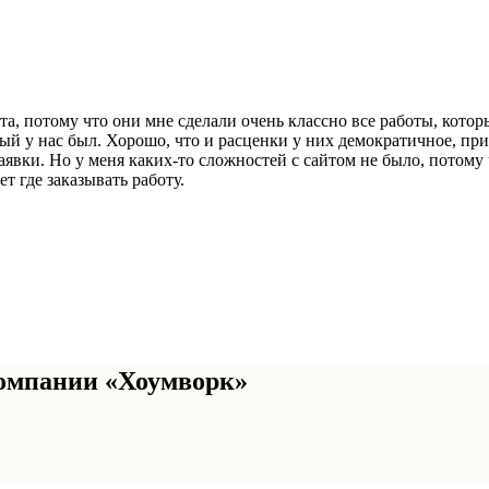
а, потому что они мне сделали очень классно все работы, котор
ый у нас был. Хорошо, что и расценки у них демократичное, при
вки. Но у меня каких-то сложностей с сайтом не было, потому ч
т где заказывать работу.
омпании «Хоумворк»