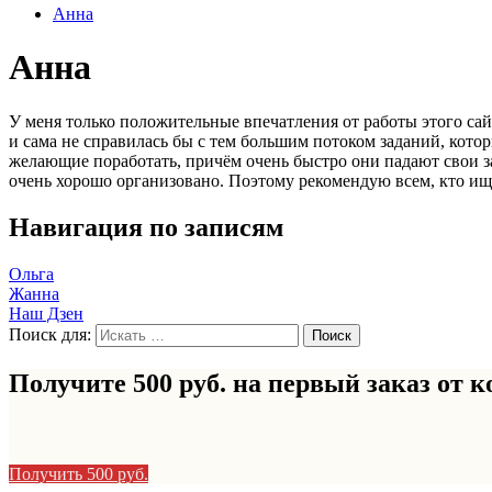
Анна
Анна
У меня только положительные впечатления от работы этого сайт
и сама не справилась бы с тем большим потоком заданий, котор
желающие поработать, причём очень быстро они падают свои зая
очень хорошо организовано. Поэтому рекомендую всем, кто ище
Навигация по записям
Ольга
Жанна
Наш Дзен
Поиск для:
Получите 500 руб. на первый заказ от
к
Получить 500 руб.