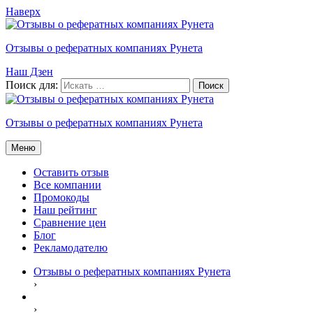
Наверх
Отзывы о рефератных компаниях Рунета
Наш Дзен
Поиск для:
Отзывы о рефератных компаниях Рунета
Меню
Оставить отзыв
Все компании
Промокоды
Наш рейтинг
Сравнение цен
Блог
Рекламодателю
Отзывы о рефератных компаниях Рунета
›
›