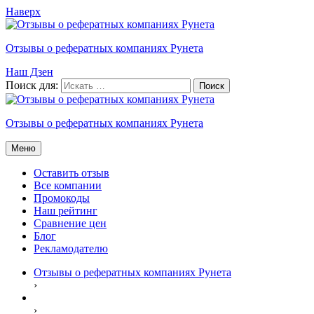
Наверх
Отзывы о рефератных компаниях Рунета
Наш Дзен
Поиск для:
Отзывы о рефератных компаниях Рунета
Меню
Оставить отзыв
Все компании
Промокоды
Наш рейтинг
Сравнение цен
Блог
Рекламодателю
Отзывы о рефератных компаниях Рунета
›
›