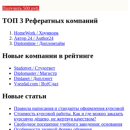
Получить 500 руб.
ТОП 3 Рефератных компаний
HomeWork / Хоумворк
Автор 24 / Author24
Diplomtime / Дипломтайм
Новые компании в рейтинге
Studotvet / Студответ
Diplomaster / Магистр
Diplanet / Диплэнет
Vsezdal.com / ВсёСдал
Новые статьи
Правила написания и стандарты оформления курсовой
Стоимость курсовой работы. Как и где можно заказать
курсовую дёшево, не жертвуя качеством?
Свободное посещение учебного заведения: основания
Особенности заочной формы обучения