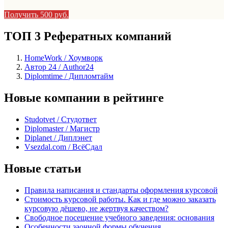
Получить 500 руб.
ТОП 3 Рефератных компаний
HomeWork / Хоумворк
Автор 24 / Author24
Diplomtime / Дипломтайм
Новые компании в рейтинге
Studotvet / Студответ
Diplomaster / Магистр
Diplanet / Диплэнет
Vsezdal.com / ВсёСдал
Новые статьи
Правила написания и стандарты оформления курсовой
Стоимость курсовой работы. Как и где можно заказать
курсовую дёшево, не жертвуя качеством?
Свободное посещение учебного заведения: основания
Особенности заочной формы обучения