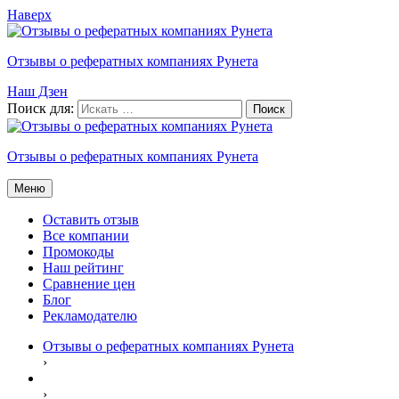
Наверх
Отзывы о рефератных компаниях Рунета
Наш Дзен
Поиск для:
Отзывы о рефератных компаниях Рунета
Меню
Оставить отзыв
Все компании
Промокоды
Наш рейтинг
Сравнение цен
Блог
Рекламодателю
Отзывы о рефератных компаниях Рунета
›
›