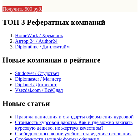
Получить 500 руб.
ТОП 3 Рефератных компаний
HomeWork / Хоумворк
Автор 24 / Author24
Diplomtime / Дипломтайм
Новые компании в рейтинге
Studotvet / Студответ
Diplomaster / Магистр
Diplanet / Диплэнет
Vsezdal.com / ВсёСдал
Новые статьи
Правила написания и стандарты оформления курсовой
Стоимость курсовой работы. Как и где можно заказать
курсовую дёшево, не жертвуя качеством?
Свободное посещение учебного заведения: основания
Особенности заочной формы обучения