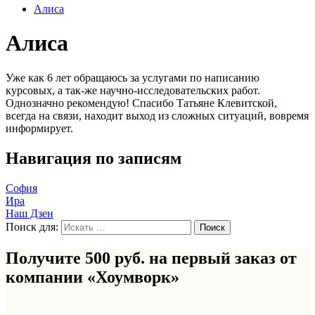
Алиса
Алиса
Уже как 6 лет обращаюсь за услугами по написанию
курсовых, а так-же научно-исследовательских работ.
Однозначно рекомендую! Спасибо Татьяне Клевитской,
всегда на связи, находит выход из сложных ситуаций, вовремя
информирует.
Навигация по записям
София
Ира
Наш Дзен
Поиск для:
Получите 500 руб. на первый заказ от
компании «Хоумворк»