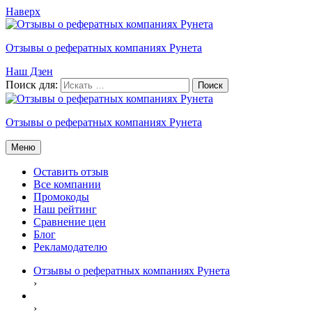
Наверх
Отзывы о рефератных компаниях Рунета
Наш Дзен
Поиск для:
Отзывы о рефератных компаниях Рунета
Меню
Оставить отзыв
Все компании
Промокоды
Наш рейтинг
Сравнение цен
Блог
Рекламодателю
Отзывы о рефератных компаниях Рунета
›
›