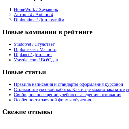
HomeWork / Хоумворк
Автор 24 / Author24
Diplomtime / Дипломтайм
Новые компании в рейтинге
Studotvet / Студответ
Diplomaster / Магистр
Diplanet / Диплэнет
Vsezdal.com / ВсёСдал
Новые статьи
Правила написания и стандарты оформления курсовой
Стоимость курсовой работы. Как и где можно заказать ку
Свободное посещение учебного заведения: основания
Особенности заочной формы обучения
Свежие отзывы