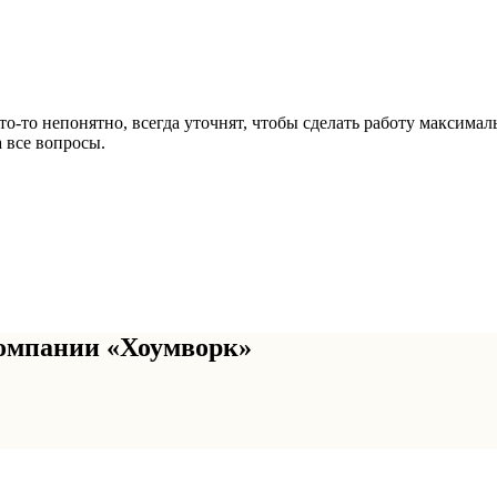
то-то непонятно, всегда уточнят, чтобы сделать работу максим
 все вопросы.
омпании «Хоумворк»