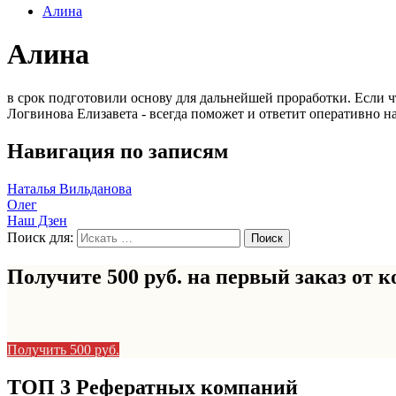
Алина
Алина
в срок подготовили основу для дальнейшей проработки. Если ч
Логвинова Елизавета - всегда поможет и ответит оперативно на
Навигация по записям
Наталья Вильданова
Олег
Наш Дзен
Поиск для:
Получите 500 руб. на первый заказ от
к
Получить 500 руб.
ТОП 3 Рефератных компаний