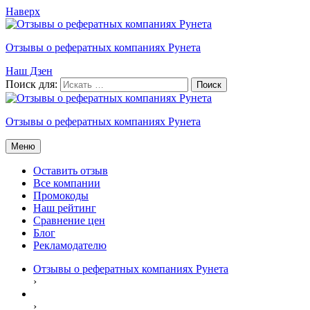
Наверх
Отзывы о рефератных компаниях Рунета
Наш Дзен
Поиск для:
Отзывы о рефератных компаниях Рунета
Меню
Оставить отзыв
Все компании
Промокоды
Наш рейтинг
Сравнение цен
Блог
Рекламодателю
Отзывы о рефератных компаниях Рунета
›
›