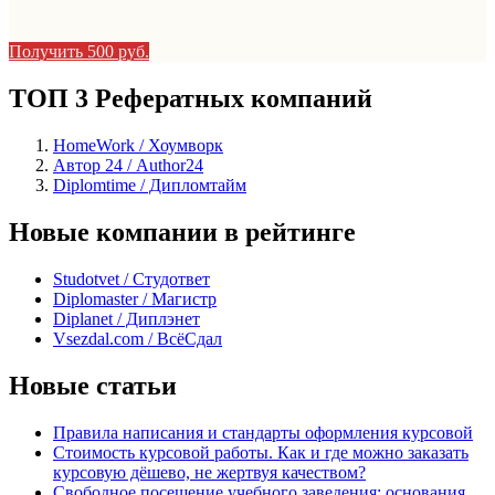
Получить 500 руб.
ТОП 3 Рефератных компаний
HomeWork / Хоумворк
Автор 24 / Author24
Diplomtime / Дипломтайм
Новые компании в рейтинге
Studotvet / Студответ
Diplomaster / Магистр
Diplanet / Диплэнет
Vsezdal.com / ВсёСдал
Новые статьи
Правила написания и стандарты оформления курсовой
Стоимость курсовой работы. Как и где можно заказать
курсовую дёшево, не жертвуя качеством?
Свободное посещение учебного заведения: основания