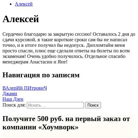
Алексей
Алексей
Сердечно благодарю за закрытую сессию! Оставалось 2 дня до
сдачи курсовой, в такие короткие сроки сам бы не написал
точно, и в итоге получил бы недопуск. Дипломтайм меня
просто спасли, плюс еще сделали ответы на билеты по всем
экзаменам! Очень удобно получилось. Отдельное спасибо
менеджерам Анастасии и Яне!
Навигация по записям
ВАлерИй ПИтровиЧ
Джами
Наш Дзен
Поиск для:
Получите 500 руб. на первый заказ от
компании «Хоумворк»