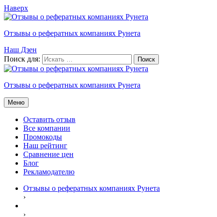
Наверх
Отзывы о рефератных компаниях Рунета
Наш Дзен
Поиск для:
Отзывы о рефератных компаниях Рунета
Меню
Оставить отзыв
Все компании
Промокоды
Наш рейтинг
Сравнение цен
Блог
Рекламодателю
Отзывы о рефератных компаниях Рунета
›
›