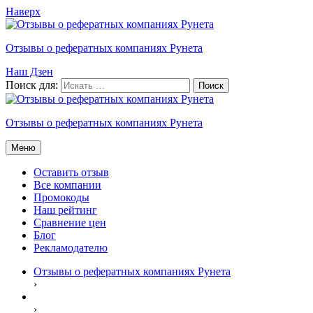
Наверх
Отзывы о рефератных компаниях Рунета
Наш Дзен
Поиск для:
Отзывы о рефератных компаниях Рунета
Меню
Оставить отзыв
Все компании
Промокоды
Наш рейтинг
Сравнение цен
Блог
Рекламодателю
Отзывы о рефератных компаниях Рунета
›
›