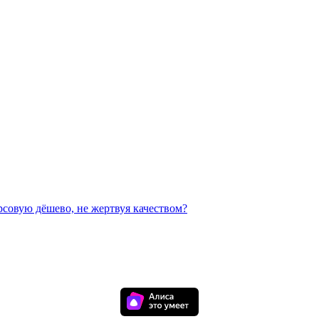
рсовую дёшево, не жертвуя качеством?