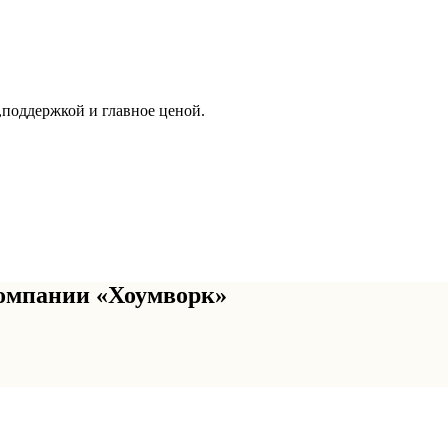
,поддержкой и главное ценой.
омпании «Хоумворк»