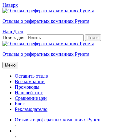
Наверх
Отзывы о рефератных компаниях Рунета
Наш Дзен
Поиск для:
Отзывы о рефератных компаниях Рунета
Меню
Оставить отзыв
Все компании
Промокоды
Наш рейтинг
Сравнение цен
Блог
Рекламодателю
Отзывы о рефератных компаниях Рунета
›
›