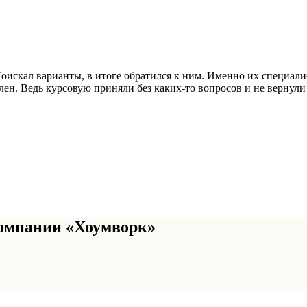
Поискал варианты, в итоге обратился к ним. Именно их специали
ен. Ведь курсовую приняли без каких-то вопросов и не вернули 
омпании «Хоумворк»