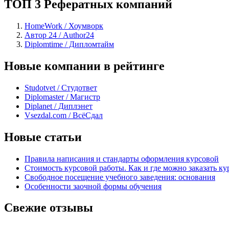
ТОП 3 Рефератных компаний
HomeWork / Хоумворк
Автор 24 / Author24
Diplomtime / Дипломтайм
Новые компании в рейтинге
Studotvet / Студответ
Diplomaster / Магистр
Diplanet / Диплэнет
Vsezdal.com / ВсёСдал
Новые статьи
Правила написания и стандарты оформления курсовой
Стоимость курсовой работы. Как и где можно заказать ку
Свободное посещение учебного заведения: основания
Особенности заочной формы обучения
Свежие отзывы