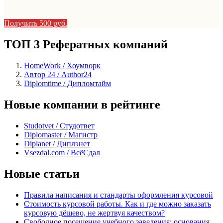
Получить 500 руб.
ТОП 3 Рефератных компаний
HomeWork / Хоумворк
Автор 24 / Author24
Diplomtime / Дипломтайм
Новые компании в рейтинге
Studotvet / Студответ
Diplomaster / Магистр
Diplanet / Диплэнет
Vsezdal.com / ВсёСдал
Новые статьи
Правила написания и стандарты оформления курсовой
Стоимость курсовой работы. Как и где можно заказать
курсовую дёшево, не жертвуя качеством?
Свободное посещение учебного заведения: основания