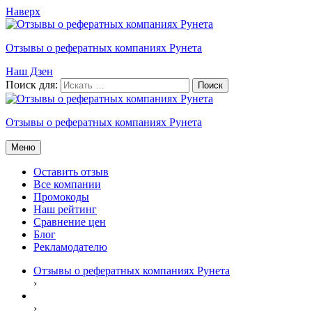
Наверх
Отзывы о рефератных компаниях Рунета
Наш Дзен
Поиск для:
Отзывы о рефератных компаниях Рунета
Меню
Оставить отзыв
Все компании
Промокоды
Наш рейтинг
Сравнение цен
Блог
Рекламодателю
Отзывы о рефератных компаниях Рунета
›
›