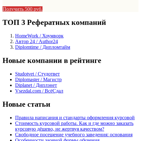
Получить 500 руб.
ТОП 3 Рефератных компаний
HomeWork / Хоумворк
Автор 24 / Author24
Diplomtime / Дипломтайм
Новые компании в рейтинге
Studotvet / Студответ
Diplomaster / Магистр
Diplanet / Диплэнет
Vsezdal.com / ВсёСдал
Новые статьи
Правила написания и стандарты оформления курсовой
Стоимость курсовой работы. Как и где можно заказать
курсовую дёшево, не жертвуя качеством?
Свободное посещение учебного заведения: основания
Особенности заочной формы обучения