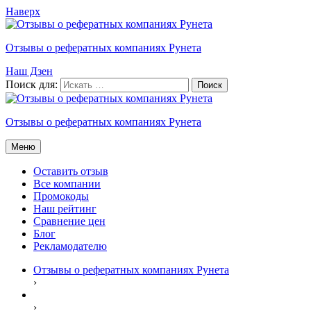
Наверх
Отзывы о рефератных компаниях Рунета
Наш Дзен
Поиск для:
Отзывы о рефератных компаниях Рунета
Меню
Оставить отзыв
Все компании
Промокоды
Наш рейтинг
Сравнение цен
Блог
Рекламодателю
Отзывы о рефератных компаниях Рунета
›
›