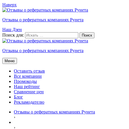
Наверх
Отзывы о рефератных компаниях Рунета
Наш Дзен
Поиск для:
Отзывы о рефератных компаниях Рунета
Меню
Оставить отзыв
Все компании
Промокоды
Наш рейтинг
Сравнение цен
Блог
Рекламодателю
Отзывы о рефератных компаниях Рунета
›
›