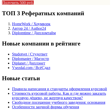
Получить 500 руб.
ТОП 3 Рефератных компаний
HomeWork / Хоумворк
Автор 24 / Author24
Diplomtime / Дипломтайм
Новые компании в рейтинге
Studotvet / Студответ
Diplomaster / Магистр
Diplanet / Диплэнет
Vsezdal.com / ВсёСдал
Новые статьи
Правила написания и стандарты оформления курсовой
Стоимость курсовой работы. Как и где можно заказать
курсовую дёшево, не жертвуя качеством?
Свободное посещение учебного заведения: основания
Особенности заочной формы обучения