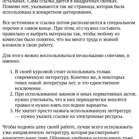
остальных. Сама ссылка даётся в квадратных скобках.
Помимо неё, указываются так же страница, которая была
использована в конкретном цитировании.
Все источники и ссылки потом располагаются в специальном
перечне в самом конце. При этом, его нужно составить
правильно и выбрать материалы так, чтобы любому из
комиссии было понятно, что вы много труда и знаний
вложили в свою работу.
Для этого можно воспользоваться несколькими советами, в
именно:
В своей курсовой стоит использовать только
современную литературу. Конечно же, в некоторых
темах новой литературы нет, и это единственное
исключение.
При использовании законов и иных нормативных актов,
нужно учитывать, что в них периодически вносятся
правки и нужно взять последние варианты.
Не хватит просто назвать использованную литературу
— нужно указать ссылки на электронные ресурсы.
Чтобы поднять цену своей работе, лучше всего использовать
узко направленную литературу, которая рассматривает
конкретно вашу тему. Обычные учебники использовать тоже