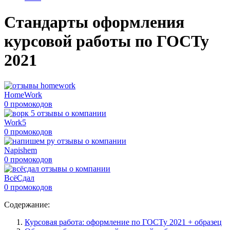
Стандарты оформления
курсовой работы по ГОСТу
2021
HomeWork
0 промокодов
Work5
0 промокодов
Napishem
0 промокодов
ВсёСдал
0 промокодов
Содержание:
Курсовая работа: оформление по ГОСТу 2021 + образец