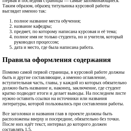
Первая и последняя страницы — самые запоминающиеся.
Таким образом, образец титульника курсовой работы
выглядит именно так:
полное название места обучения;
название кафедры;
предмет, по которому написана курсовая и её тема;
полное имя не только студента, но и учителя, который
руководил процессом;
дата и место, где была написана работа.
Правила оформления содержания
Помимо самой первой страницы, в курсовой работе должны
быть и другие составляющие, а именно оглавление,
вступительная часть, главы, у каждой из которых обязательно
должно быть название и, наконец, заключение, где студент
кратко подводит итоги и делает выводы. На последнем листе
нужно оставить ссылки на источники или названия
литературы, которой пользовались при составлении работы.
Все заголовки и названия глав в проекте должны быть
расположены вверху и посередине, обязательно без точки.
После них идёт текст, интервал до которого должен
составлять 1,5.