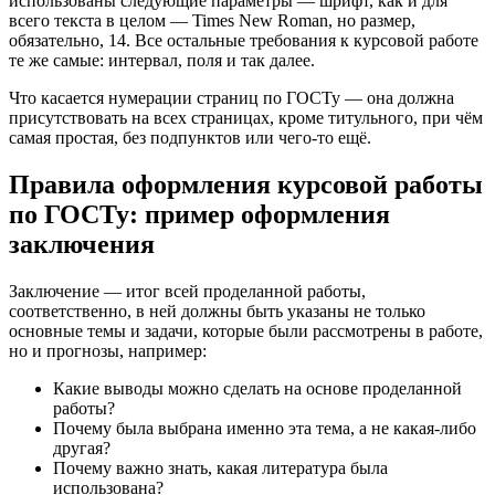
использованы следующие параметры — шрифт, как и для
всего текста в целом — Times New Roman, но размер,
обязательно, 14. Все остальные требования к курсовой работе
те же самые: интервал, поля и так далее.
Что касается нумерации страниц по ГОСТу — она должна
присутствовать на всех страницах, кроме титульного, при чём
самая простая, без подпунктов или чего-то ещё.
Правила оформления курсовой работы
по ГОСТу: пример оформления
заключения
Заключение — итог всей проделанной работы,
соответственно, в ней должны быть указаны не только
основные темы и задачи, которые были рассмотрены в работе,
но и прогнозы, например:
Какие выводы можно сделать на основе проделанной
работы?
Почему была выбрана именно эта тема, а не какая-либо
другая?
Почему важно знать, какая литература была
использована?