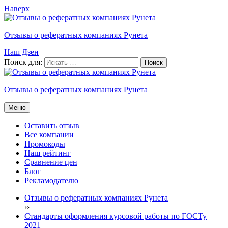
Наверх
Отзывы о рефератных компаниях Рунета
Наш Дзен
Поиск для:
Отзывы о рефератных компаниях Рунета
Меню
Оставить отзыв
Все компании
Промокоды
Наш рейтинг
Сравнение цен
Блог
Рекламодателю
Отзывы о рефератных компаниях Рунета
›
›
Стандарты оформления курсовой работы по ГОСТу
2021