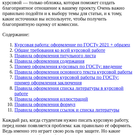
курсовой — только обложка, которая поможет создать
благоприятное отношение к вашему проекту. Очень важно
правильно подойти и к выбору темы для статьи, и к тому,
какие источники вы используете, чтобы получить
благоприятную оценку от комиссии.
Содержание:
Курсовая работа: оформление по ГОСТу 2021 + образец
Общие требования ко всей курсовой работе
Правила оформления титульного листа
Правила оформления содержания
Пример оформления курсовых по ГОСТу: введение
Правила оформления основного текста курсовой работы
Правила оформления курсовой работы по ГОСТу:
пример оформления заключения
Правила оформления списка литературы в курсовой
работе
Правила оформления иллюстраций
Правила оформления формул
Правила оформления ссылок и списка литературы
Каждый раз, когда студентам нужно писать курсовую работу,
перед ними появляется проблема: как правильно её оформить.
Ведь именно это играет свою роль при защите. Но какие