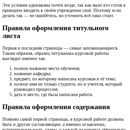
Эти условия одинаковы почти везде, так как мало кто готов в
принципе вводить в своём учреждении своё. Поэтому если
делать так — не ошибётесь, но уточнить всё-таки стоит.
Правила оформления титульного
листа
Первая и последняя страницы — самые запоминающиеся.
Таким образом, образец титульника курсовой работы
выглядит именно так:
полное название места обучения;
название кафедры;
предмет, по которому написана курсовая и её тема;
полное имя не только студента, но и учителя, который
руководил процессом;
дата и место, где была написана работа.
Правила оформления содержания
Помимо самой первой страницы, в курсовой работе должны
быть и другие составляющие, а именно оглавление,
вступительная часть, главы, у каждой из которых обязательно