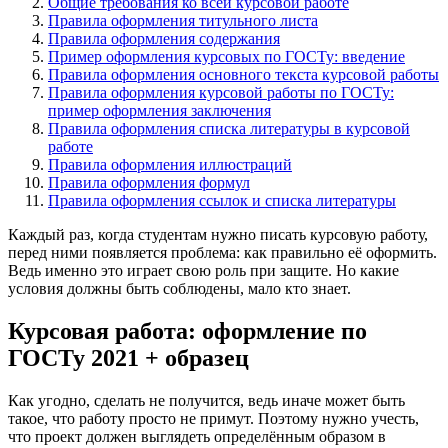
Общие требования ко всей курсовой работе
Правила оформления титульного листа
Правила оформления содержания
Пример оформления курсовых по ГОСТу: введение
Правила оформления основного текста курсовой работы
Правила оформления курсовой работы по ГОСТу:
пример оформления заключения
Правила оформления списка литературы в курсовой
работе
Правила оформления иллюстраций
Правила оформления формул
Правила оформления ссылок и списка литературы
Каждый раз, когда студентам нужно писать курсовую работу,
перед ними появляется проблема: как правильно её оформить.
Ведь именно это играет свою роль при защите. Но какие
условия должны быть соблюдены, мало кто знает.
Курсовая работа: оформление по
ГОСТу 2021 + образец
Как угодно, сделать не получится, ведь иначе может быть
такое, что работу просто не примут. Поэтому нужно учесть,
что проект должен выглядеть определённым образом в