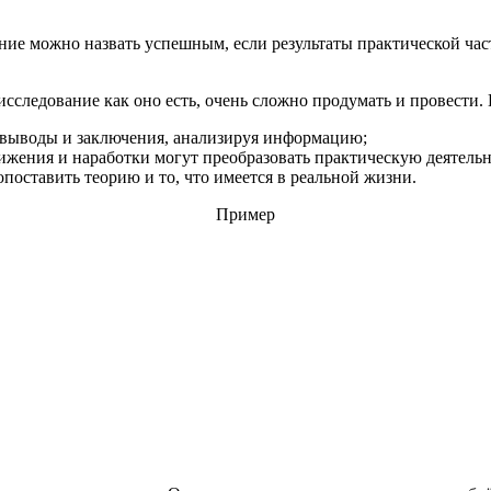
ние можно назвать успешным, если результаты практической ча
исследование как оно есть, очень сложно продумать и провести.
ои выводы и заключения, анализируя информацию;
тижения и наработки могут преобразовать практическую деятельн
сопоставить теорию и то, что имеется в реальной жизни.
Пример