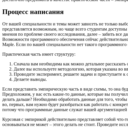
Процесс написания
От вашей специальности и темы может зависеть не только выбо
представляется возможным, но чаще всего студентам доступн
мнения по проблеме своего исследования, далее – забить все д
Возможности программного обеспечения сейчас действительн
Maple. Если по вашей специальности нет такого программного
Практическая часть имеет структуру:
Сначала вам необходима как можно детальнее рассказать 
Далее вы используете методологию, которая указана во в
Проводите эксперимент, решаете задачи и приступаете 
Делаете выводы.
Если представить эмпирическую часть в виде схемы, то она будет
Предположим, у вас есть какие-то данные, которые вы получил
делать дальше? Необходимо обработать данные для того, чтобы
во, первых, вам нужно будет разобраться как работать с конкр
потому что программные данные служат вашей аргументацией и
Курсовая с эмпирикой действительно представляет собой что-т
основываться не может – этого делать не стоит. Проведите ис