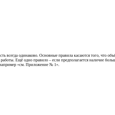
ть всегда одинаково. Основные правила касаются того, что объё
 работы. Ещё одно правило – если предполагается наличие боль
 например «см. Приложение № 1».