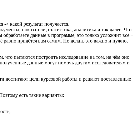
я -> какой результат получается.
ументы, показатели, статистика, аналитика и так далее. Что
ы обработаете данные в программе, это только усложнит всё –
ё равно придётся вам самим. Но делать это важно и нужно,
м, что пытаются построить исследование на том, на чём оно
ак полученные данные могут помочь другим исследователям и
сти достигают цели курсовой работы и решают поставленные
 Поэтому есть такие варианты:
ость;