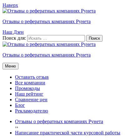
Наверх
Отзывы о рефератных компаниях Рунета
Наш Дзен
Поиск для:
Отзывы о рефератных компаниях Рунета
Меню
Оставить отзыв
Все компании
Промокоды
Наш рейтинг
Сравнение цен
Блог
Рекламодателю
Отзывы о рефератных компаниях Рунета
›
›
Написание практической части курсовой работы