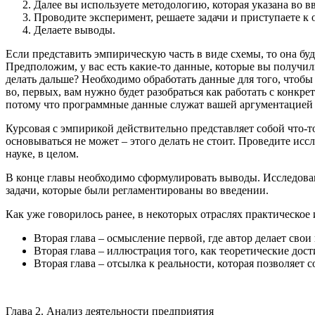
Далее вы используете методологию, которая указана во в
Проводите эксперимент, решаете задачи и приступаете 
Делаете выводы.
Если представить эмпирическую часть в виде схемы, то она будет
Предположим, у вас есть какие-то данные, которые вы получил
делать дальше? Необходимо обработать данные для того, чтобы
во, первых, вам нужно будет разобраться как работать с конкр
потому что программные данные служат вашей аргументацией и
Курсовая с эмпирикой действительно представляет собой что-т
основываться не может – этого делать не стоит. Проведите ис
науке, в целом.
В конце главы необходимо сформулировать выводы. Исследова
задачи, которые были регламентированы во введении.
Как уже говорилось ранее, в некоторых отраслях практическое 
Вторая глава – осмысление первой, где автор делает св
Вторая глава – иллюстрация того, как теоретические дос
Вторая глава – отсылка к реальности, которая позволяет 
Глава 2. Анализ деятельности предприятия