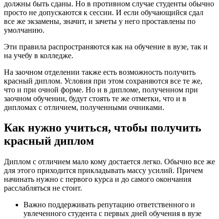
должны быть сданы. Но в противном случае студенты обычно
просто не допускаются к сессии. И если обучающийся сдал
все же экзамены, значит, и зачеты у него проставлены по
умолчанию.
Эти правила распространяются как на обучение в вузе, так и
на учебу в колледже.
На заочном отделении также есть возможность получить
красный диплом. Условия при этом сохраняются все те же,
что и при очной форме. Но и в дипломе, полученном при
заочном обучении, будут стоять те же отметки, что и в
дипломах с отличием, полученными очниками.
Как нужно учиться, чтобы получить
красный диплом
Диплом с отличием мало кому достается легко. Обычно все же
для этого приходится прикладывать массу усилий. Причем
начинать нужно с первого курса и до самого окончания
расслабляться не стоит.
Важно поддерживать репутацию ответственного и
увлеченного студента с первых дней обучения в вузе