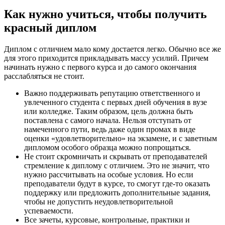
Как нужно учиться, чтобы получить
красный диплом
Диплом с отличием мало кому достается легко. Обычно все же
для этого приходится прикладывать массу усилий. Причем
начинать нужно с первого курса и до самого окончания
расслабляться не стоит.
Важно поддерживать репутацию ответственного и
увлеченного студента с первых дней обучения в вузе
или колледже. Таким образом, цель должна быть
поставлена с самого начала. Нельзя отступать от
намеченного пути, ведь даже один промах в виде
оценки «удовлетворительно» на экзамене, и с заветным
дипломом особого образца можно попрощаться.
Не стоит скромничать и скрывать от преподавателей
стремление к диплому с отличием. Это не значит, что
нужно рассчитывать на особые условия. Но если
преподаватели будут в курсе, то смогут где-то оказать
поддержку или предложить дополнительные задания,
чтобы не допустить неудовлетворительной
успеваемости.
Все зачеты, курсовые, контрольные, практики и