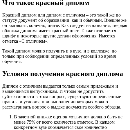
Что такое красный диплом
Красный диплом или диплом с отличием – это такой же по
статусу документ об образовании, как и обычный. Внешне же
он выглядит, конечно, иначе. Как следует из названия, твердая
обложка диплома имеет красный цвет. Также отличается
шрифт и некоторые другие детали оформления. Имеется
отметка «С отличием».
Такой диплом можно получить и в вузе, и в колледже, но
только при соблюдении определенных условий во время
обучения.
Условия получения красного диплома
Диплом с отличием выдается только самым прилежным и
выдающимся выпускникам. И чтобы не допустить
субъективности в этом вопросе, существуют определенные
правила и условия, при выполнении которых можно
рассматривать вопрос о выдаче документа особого образца.
В зачетной книжке оценок «отлично» должно быть не
менее 75% от всего количества отметок. В каждом
конкретном вузе обозначается свое количество