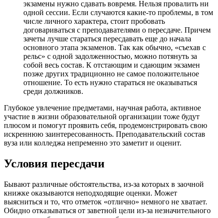
экзамены нужно сдавать вовремя. Нельзя провалить ни
одной сессии. Если случаются какие-то проблемы, в том
числе личного характера, стоит пробовать
договариваться с преподавателями о пересдаче. Причем
зачеты лучше стараться пересдавать еще до начала
основного этапа экзаменов. Так как обычно, «съехав с
рельс» с одной задолженностью, можно потянуть за
собой весь состав. К отстающим и сдающим экзамен
позже других традиционно не самое положительное
отношение. То есть нужно стараться не оказываться
среди должников.
Глубокое увлечение предметами, научная работа, активное
участие в жизни образовательной организации тоже будут
плюсом и помогут проявить себя, продемонстрировать свою
искреннюю заинтересованность. Преподавательский состав
вуза или колледжа непременно это заметит и оценит.
Условия пересдачи
Бывают различные обстоятельства, из-за которых в заочной
книжке оказываются неподходящие оценки. Может
выясниться и то, что отметок «отлично» немного не хватает.
Обидно отказываться от заветной цели из-за незначительного