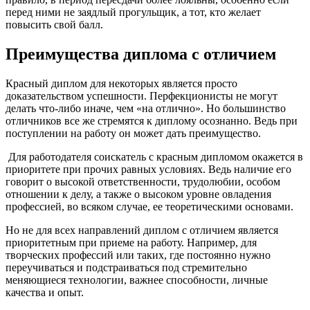
перед ними не заядлый прогульщик, а тот, кто желает
повысить свой балл.
Преимущества диплома с отличием
Красный диплом для некоторых является просто
доказательством успешности. Перфекционисты не могут
делать что-либо иначе, чем «на отлично». Но большинство
отличников все же стремятся к диплому осознанно. Ведь при
поступлении на работу он может дать преимущество.
Для работодателя соискатель с красным дипломом окажется в
приоритете при прочих равных условиях. Ведь наличие его
говорит о высокой ответственности, трудолюбии, особом
отношении к делу, а также о высоком уровне овладения
профессией, во всяком случае, ее теоретическими основами.
Но не для всех направлений диплом с отличием является
приоритетным при приеме на работу. Например, для
творческих профессий или таких, где постоянно нужно
переучиваться и подстраиваться под стремительно
меняющиеся технологии, важнее способности, личные
качества и опыт.