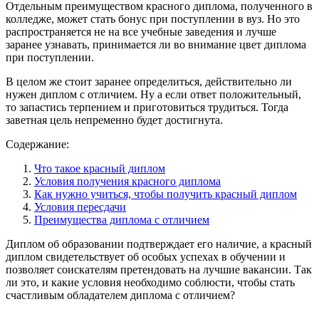
Отдельным преимуществом красного диплома, полученного в
колледже, может стать бонус при поступлении в вуз. Но это
распространяется не на все учебные заведения и лучше
заранее узнавать, принимается ли во внимание цвет диплома
при поступлении.
В целом же стоит заранее определиться, действительно ли
нужен диплом с отличием. Ну а если ответ положительный,
то запастись терпением и приготовиться трудиться. Тогда
заветная цель непременно будет достигнута.
Содержание:
Что такое красный диплом
Условия получения красного диплома
Как нужно учиться, чтобы получить красный диплом
Условия пересдачи
Преимущества диплома с отличием
Диплом об образовании подтверждает его наличие, а красный
диплом свидетельствует об особых успехах в обучении и
позволяет соискателям претендовать на лучшие вакансии. Так
ли это, и какие условия необходимо соблюсти, чтобы стать
счастливым обладателем диплома с отличием?