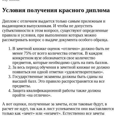
Условия получения красного диплома
Диплом с отличием выдается только самым прилежным и
выдающимся выпускникам. И чтобы не допустить
субъективности в этом вопросе, существуют определенные
правила и условия, при выполнении которых можно
рассматривать вопрос о выдаче документа особого образца.
В зачетной книжке оценок «отлично» должно быть не
менее 75% от всего количества отметок. В каждом
конкретном вузе обозначается свое количество
предметов, которые необходимо сдать на пять баллов.
За весь период обучения в зачетной книжке не должно
появиться ни одной отметки «удовлетворительно».
Государственные экзамены должны быть сданы на
высший балл. Это правило распространяется на все
предметы.
Защита квалификационной работы также должна
пройти «на отлично».
А вот оценки, полученные за зачеты, если таковые будут, в
расчет не идут, так как в лист успеваемости они выставляются
только как «зачет» или «незачет». Естественно все зачеты