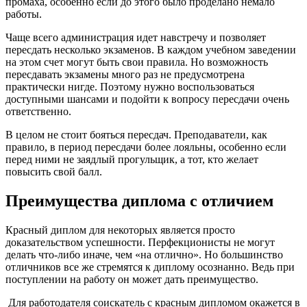
промаха, особенно если до этого было проделано немало
работы.
Чаще всего администрация идет навстречу и позволяет
пересдать несколько экзаменов. В каждом учебном заведении
на этом счет могут быть свои правила. Но возможность
пересдавать экзамены много раз не предусмотрена
практически нигде. Поэтому нужно воспользоваться
доступными шансами и подойти к вопросу пересдачи очень
ответственно.
В целом не стоит бояться пересдач. Преподаватели, как
правило, в период пересдачи более лояльны, особенно если
перед ними не заядлый прогульщик, а тот, кто желает
повысить свой балл.
Преимущества диплома с отличием
Красный диплом для некоторых является просто
доказательством успешности. Перфекционисты не могут
делать что-либо иначе, чем «на отлично». Но большинство
отличников все же стремятся к диплому осознанно. Ведь при
поступлении на работу он может дать преимущество.
Для работодателя соискатель с красным дипломом окажется в