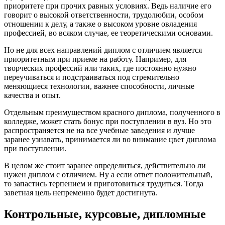
приоритете при прочих равных условиях. Ведь наличие его
говорит о высокой ответственности, трудолюбии, особом
отношении к делу, а также о высоком уровне овладения
профессией, во всяком случае, ее теоретическими основами.
Но не для всех направлений диплом с отличием является
приоритетным при приеме на работу. Например, для
творческих профессий или таких, где постоянно нужно
переучиваться и подстраиваться под стремительно
меняющиеся технологии, важнее способности, личные
качества и опыт.
Отдельным преимуществом красного диплома, полученного в
колледже, может стать бонус при поступлении в вуз. Но это
распространяется не на все учебные заведения и лучше
заранее узнавать, принимается ли во внимание цвет диплома
при поступлении.
В целом же стоит заранее определиться, действительно ли
нужен диплом с отличием. Ну а если ответ положительный,
то запастись терпением и приготовиться трудиться. Тогда
заветная цель непременно будет достигнута.
Контрольные, курсовые, дипломные