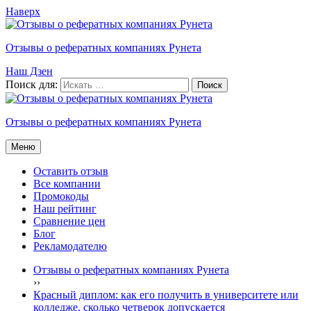
Наверх
Отзывы о рефератных компаниях Рунета
Наш Дзен
Поиск для:
Отзывы о рефератных компаниях Рунета
Меню
Оставить отзыв
Все компании
Промокоды
Наш рейтинг
Сравнение цен
Блог
Рекламодателю
Отзывы о рефератных компаниях Рунета
›
›
Красный диплом: как его получить в университете или
колледже, сколько четверок допускается