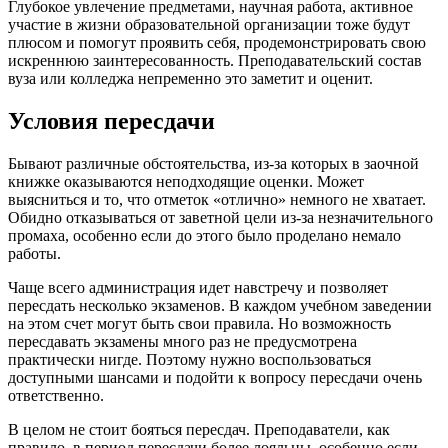
Глубокое увлечение предметами, научная работа, активное
участие в жизни образовательной организации тоже будут
плюсом и помогут проявить себя, продемонстрировать свою
искреннюю заинтересованность. Преподавательский состав
вуза или колледжа непременно это заметит и оценит.
Условия пересдачи
Бывают различные обстоятельства, из-за которых в заочной
книжке оказываются неподходящие оценки. Может
выясниться и то, что отметок «отлично» немного не хватает.
Обидно отказываться от заветной цели из-за незначительного
промаха, особенно если до этого было проделано немало
работы.
Чаще всего администрация идет навстречу и позволяет
пересдать несколько экзаменов. В каждом учебном заведении
на этом счет могут быть свои правила. Но возможность
пересдавать экзамены много раз не предусмотрена
практически нигде. Поэтому нужно воспользоваться
доступными шансами и подойти к вопросу пересдачи очень
ответственно.
В целом не стоит бояться пересдач. Преподаватели, как
правило, в период пересдачи более лояльны, особенно если