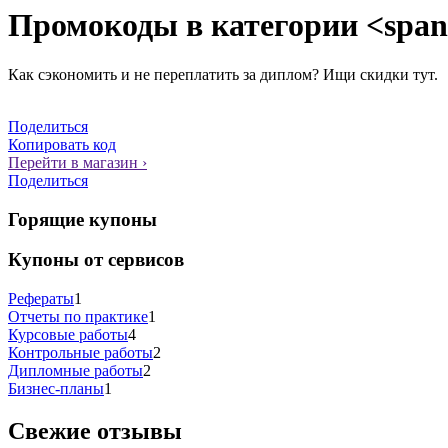
Промокоды в категории <spa
Как сэкономить и не переплатить за диплом? Ищи скидки тут.
Поделиться
Копировать код
Перейти в магазин
›
Поделиться
Горящие купоны
Купоны от сервисов
Рефераты
1
Отчеты по практике
1
Курсовые работы
4
Контрольные работы
2
Дипломные работы
2
Бизнес-планы
1
Свежие отзывы