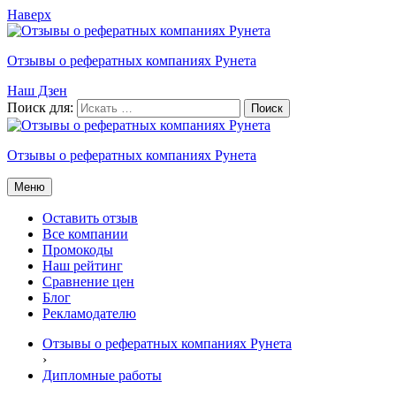
Наверх
Отзывы о рефератных компаниях Рунета
Наш Дзен
Поиск для:
Отзывы о рефератных компаниях Рунета
Меню
Оставить отзыв
Все компании
Промокоды
Наш рейтинг
Сравнение цен
Блог
Рекламодателю
Отзывы о рефератных компаниях Рунета
›
Дипломные работы