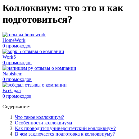
Коллоквиум: что это и как
подготовиться?
HomeWork
0 промокодов
Work5
0 промокодов
Napishem
0 промокодов
ВсёСдал
0 промокодов
Содержание:
Что такое коллоквиум?
Особенности коллоквиума
Как проводится университетский коллоквиум?
В чем заключается подготовка к коллоквиуму?