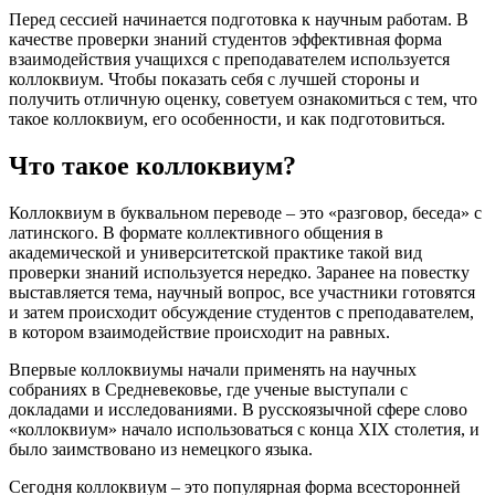
Перед сессией начинается подготовка к научным работам. В
качестве проверки знаний студентов эффективная форма
взаимодействия учащихся с преподавателем используется
коллоквиум. Чтобы показать себя с лучшей стороны и
получить отличную оценку, советуем ознакомиться с тем, что
такое коллоквиум, его особенности, и как подготовиться.
Что такое коллоквиум?
Коллоквиум в буквальном переводе – это «разговор, беседа» с
латинского. В формате коллективного общения в
академической и университетской практике такой вид
проверки знаний используется нередко. Заранее на повестку
выставляется тема, научный вопрос, все участники готовятся
и затем происходит обсуждение студентов с преподавателем,
в котором взаимодействие происходит на равных.
Впервые коллоквиумы начали применять на научных
собраниях в Средневековье, где ученые выступали с
докладами и исследованиями. В русскоязычной сфере слово
«коллоквиум» начало использоваться с конца XIX столетия, и
было заимствовано из немецкого языка.
Сегодня коллоквиум – это популярная форма всесторонней