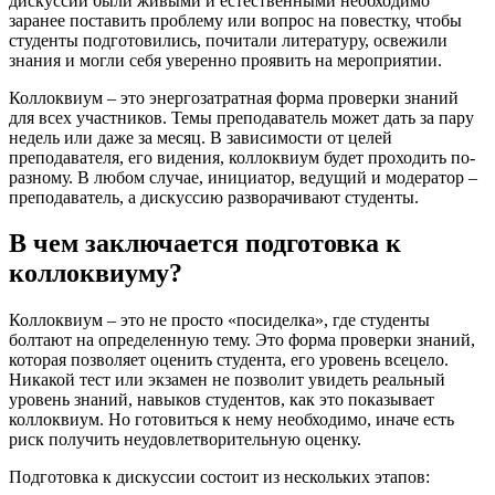
дискуссии были живыми и естественными необходимо
заранее поставить проблему или вопрос на повестку, чтобы
студенты подготовились, почитали литературу, освежили
знания и могли себя уверенно проявить на мероприятии.
Коллоквиум – это энергозатратная форма проверки знаний
для всех участников. Темы преподаватель может дать за пару
недель или даже за месяц. В зависимости от целей
преподавателя, его видения, коллоквиум будет проходить по-
разному. В любом случае, инициатор, ведущий и модератор –
преподаватель, а дискуссию разворачивают студенты.
В чем заключается подготовка к
коллоквиуму?
Коллоквиум – это не просто «посиделка», где студенты
болтают на определенную тему. Это форма проверки знаний,
которая позволяет оценить студента, его уровень всецело.
Никакой тест или экзамен не позволит увидеть реальный
уровень знаний, навыков студентов, как это показывает
коллоквиум. Но готовиться к нему необходимо, иначе есть
риск получить неудовлетворительную оценку.
Подготовка к дискуссии состоит из нескольких этапов: