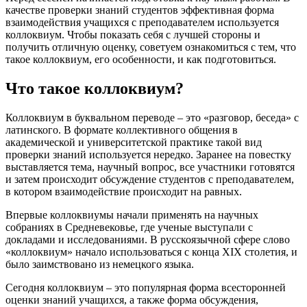
качестве проверки знаний студентов эффективная форма
взаимодействия учащихся с преподавателем используется
коллоквиум. Чтобы показать себя с лучшей стороны и
получить отличную оценку, советуем ознакомиться с тем, что
такое коллоквиум, его особенности, и как подготовиться.
Что такое коллоквиум?
Коллоквиум в буквальном переводе – это «разговор, беседа» с
латинского. В формате коллективного общения в
академической и университетской практике такой вид
проверки знаний используется нередко. Заранее на повестку
выставляется тема, научный вопрос, все участники готовятся
и затем происходит обсуждение студентов с преподавателем,
в котором взаимодействие происходит на равных.
Впервые коллоквиумы начали применять на научных
собраниях в Средневековье, где ученые выступали с
докладами и исследованиями. В русскоязычной сфере слово
«коллоквиум» начало использоваться с конца XIX столетия, и
было заимствовано из немецкого языка.
Сегодня коллоквиум – это популярная форма всесторонней
оценки знаний учащихся, а также форма обсуждения,