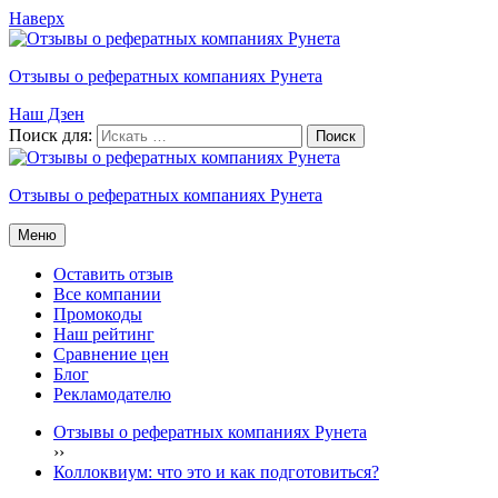
Наверх
Отзывы о рефератных компаниях Рунета
Наш Дзен
Поиск для:
Отзывы о рефератных компаниях Рунета
Меню
Оставить отзыв
Все компании
Промокоды
Наш рейтинг
Сравнение цен
Блог
Рекламодателю
Отзывы о рефератных компаниях Рунета
›
›
Коллоквиум: что это и как подготовиться?