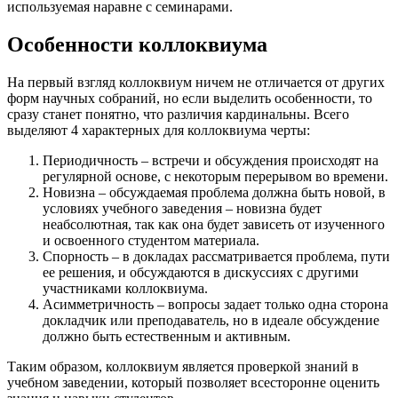
используемая наравне с семинарами.
Особенности коллоквиума
На первый взгляд коллоквиум ничем не отличается от других
форм научных собраний, но если выделить особенности, то
сразу станет понятно, что различия кардинальны. Всего
выделяют 4 характерных для коллоквиума черты:
Периодичность – встречи и обсуждения происходят на
регулярной основе, с некоторым перерывом во времени.
Новизна – обсуждаемая проблема должна быть новой, в
условиях учебного заведения – новизна будет
неабсолютная, так как она будет зависеть от изученного
и освоенного студентом материала.
Спорность – в докладах рассматривается проблема, пути
ее решения, и обсуждаются в дискуссиях с другими
участниками коллоквиума.
Асимметричность – вопросы задает только одна сторона
докладчик или преподаватель, но в идеале обсуждение
должно быть естественным и активным.
Таким образом, коллоквиум является проверкой знаний в
учебном заведении, который позволяет всесторонне оценить