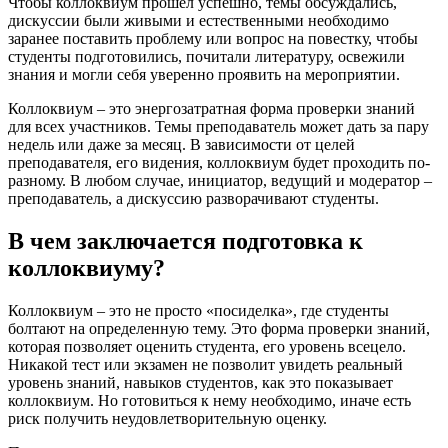
Чтобы коллоквиум прошел успешно, темы обсуждались,
дискуссии были живыми и естественными необходимо
заранее поставить проблему или вопрос на повестку, чтобы
студенты подготовились, почитали литературу, освежили
знания и могли себя уверенно проявить на мероприятии.
Коллоквиум – это энергозатратная форма проверки знаний
для всех участников. Темы преподаватель может дать за пару
недель или даже за месяц. В зависимости от целей
преподавателя, его видения, коллоквиум будет проходить по-
разному. В любом случае, инициатор, ведущий и модератор –
преподаватель, а дискуссию разворачивают студенты.
В чем заключается подготовка к
коллоквиуму?
Коллоквиум – это не просто «посиделка», где студенты
болтают на определенную тему. Это форма проверки знаний,
которая позволяет оценить студента, его уровень всецело.
Никакой тест или экзамен не позволит увидеть реальный
уровень знаний, навыков студентов, как это показывает
коллоквиум. Но готовиться к нему необходимо, иначе есть
риск получить неудовлетворительную оценку.