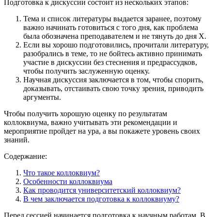
Подготовка к дискуссии состоит из нескольких этапов:
Тема и список литературы выдается заранее, поэтому
важно начинать готовиться с того дня, как проблема
была обозначена преподавателем и не тянуть до дня Х.
Если вы хорошо подготовились, прочитали литературу,
разобрались в теме, то не бойтесь активно принимать
участие в дискуссии без стеснения и предрассудков,
чтобы получить заслуженную оценку.
Научная дискуссия заключается в том, чтобы спорить,
доказывать, отстаивать свою точку зрения, приводить
аргументы.
Чтобы получить хорошую оценку по результатам
коллоквиума, важно учитывать эти рекомендации и
мероприятие пройдет на ура, а вы покажете уровень своих
знаний.
Содержание:
Что такое коллоквиум?
Особенности коллоквиума
Как проводится университетский коллоквиум?
В чем заключается подготовка к коллоквиуму?
Перед сессией начинается подготовка к научным работам. В