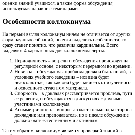
оценки знаний учащихся, а также форма обсуждения,
используемая наравне с семинарами.
Особенности коллоквиума
На первый взгляд коллоквиум ничем не отличается от других
форм научных собраний, но если выделить особенности, то
сразу станет понятно, что различия кардинальны. Всего
выделяют 4 характерных для коллоквиума черты:
Периодичность – встречи и обсуждения происходят на
регулярной основе, с некоторым перерывом во времени.
Новизна – обсуждаемая проблема должна быть новой, в
условиях учебного заведения – новизна будет
неабсолютная, так как она будет зависеть от изученного
и освоенного студентом материала.
Спорность – в докладах рассматривается проблема, пути
ее решения, и обсуждаются в дискуссиях с другими
участниками коллоквиума.
Асимметричность – вопросы задает только одна сторона
докладчик или преподаватель, но в идеале обсуждение
должно быть естественным и активным.
Таким образом, коллоквиум является проверкой знаний в