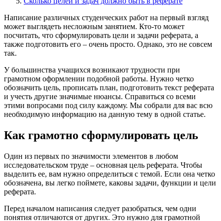
Сколько целей и задач должно быть в реферате
Написание различных студенческих работ на первый взгляд
может выглядеть несложным занятием. Кто-то может
посчитать, что сформулировать цели и задачи реферата, а
также подготовить его – очень просто. Однако, это не совсем
так.
У большинства учащихся возникают трудности при
грамотном оформлении подобной работы. Нужно четко
обозначить цель, прописать план, подготовить текст реферата
и учесть другие значимые нюансы. Справиться со всеми
этими вопросами под силу каждому. Мы собрали для вас всю
необходимую информацию на данную тему в одной статье.
Как грамотно сформулировать цель
Один из первых по значимости элементов в любом
исследовательском труде – основная цель реферата. Чтобы
выделить ее, вам нужно определиться с темой. Если она четко
обозначена, вы легко поймете, каковы задачи, функции и цели
реферата.
Перед началом написания следует разобраться, чем одни
понятия отличаются от других. Это нужно для грамотной