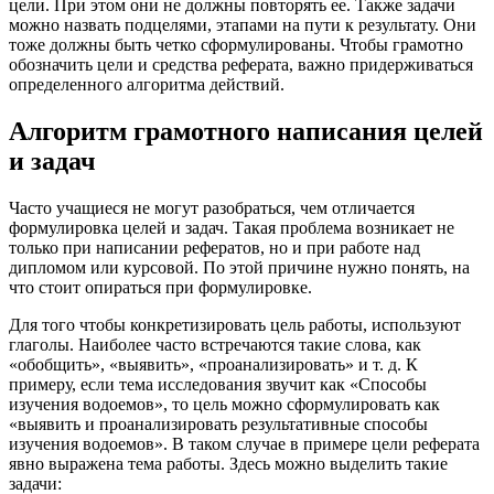
цели. При этом они не должны повторять ее. Также задачи
можно назвать подцелями, этапами на пути к результату. Они
тоже должны быть четко сформулированы. Чтобы грамотно
обозначить цели и средства реферата, важно придерживаться
определенного алгоритма действий.
Алгоритм грамотного написания целей
и задач
Часто учащиеся не могут разобраться, чем отличается
формулировка целей и задач. Такая проблема возникает не
только при написании рефератов, но и при работе над
дипломом или курсовой. По этой причине нужно понять, на
что стоит опираться при формулировке.
Для того чтобы конкретизировать цель работы, используют
глаголы. Наиболее часто встречаются такие слова, как
«обобщить», «выявить», «проанализировать» и т. д. К
примеру, если тема исследования звучит как «Способы
изучения водоемов», то цель можно сформулировать как
«выявить и проанализировать результативные способы
изучения водоемов». В таком случае в примере цели реферата
явно выражена тема работы. Здесь можно выделить такие
задачи: