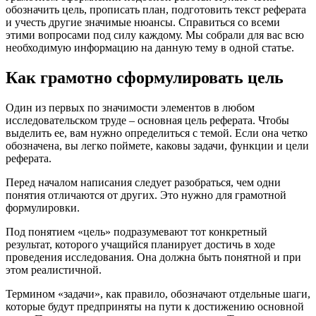
обозначить цель, прописать план, подготовить текст реферата
и учесть другие значимые нюансы. Справиться со всеми
этими вопросами под силу каждому. Мы собрали для вас всю
необходимую информацию на данную тему в одной статье.
Как грамотно сформулировать цель
Один из первых по значимости элементов в любом
исследовательском труде – основная цель реферата. Чтобы
выделить ее, вам нужно определиться с темой. Если она четко
обозначена, вы легко поймете, каковы задачи, функции и цели
реферата.
Перед началом написания следует разобраться, чем одни
понятия отличаются от других. Это нужно для грамотной
формулировки.
Под понятием «цель» подразумевают тот конкретный
результат, которого учащийся планирует достичь в ходе
проведения исследования. Она должна быть понятной и при
этом реалистичной.
Термином «задачи», как правило, обозначают отдельные шаги,
которые будут предприняты на пути к достижению основной