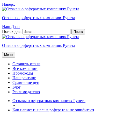
Наверх
Отзывы о рефератных компаниях Рунета
Наш Дзен
Поиск для:
Отзывы о рефератных компаниях Рунета
Меню
Оставить отзыв
Все компании
Промокоды
Наш рейтинг
Сравнение цен
Блог
Рекламодателю
Отзывы о рефератных компаниях Рунета
›
›
Как написать цель в реферате и не ошибиться