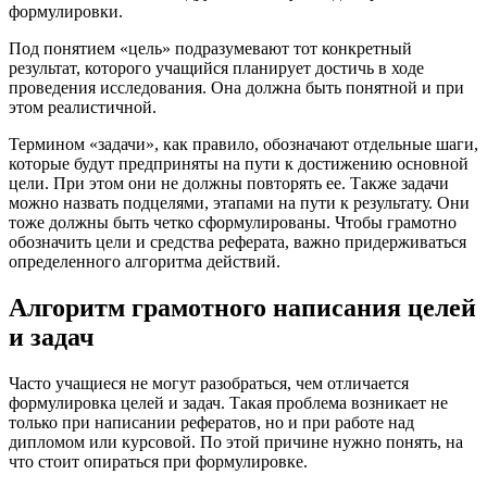
формулировки.
Под понятием «цель» подразумевают тот конкретный
результат, которого учащийся планирует достичь в ходе
проведения исследования. Она должна быть понятной и при
этом реалистичной.
Термином «задачи», как правило, обозначают отдельные шаги,
которые будут предприняты на пути к достижению основной
цели. При этом они не должны повторять ее. Также задачи
можно назвать подцелями, этапами на пути к результату. Они
тоже должны быть четко сформулированы. Чтобы грамотно
обозначить цели и средства реферата, важно придерживаться
определенного алгоритма действий.
Алгоритм грамотного написания целей
и задач
Часто учащиеся не могут разобраться, чем отличается
формулировка целей и задач. Такая проблема возникает не
только при написании рефератов, но и при работе над
дипломом или курсовой. По этой причине нужно понять, на
что стоит опираться при формулировке.