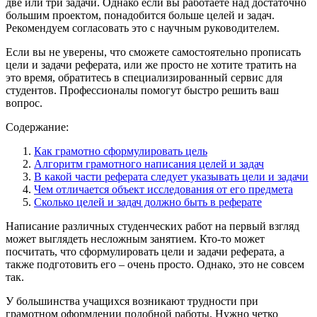
две или три задачи. Однако если вы работаете над достаточно
большим проектом, понадобится больше целей и задач.
Рекомендуем согласовать это с научным руководителем.
Если вы не уверены, что сможете самостоятельно прописать
цели и задачи реферата, или же просто не хотите тратить на
это время, обратитесь в специализированный сервис для
студентов. Профессионалы помогут быстро решить ваш
вопрос.
Содержание:
Как грамотно сформулировать цель
Алгоритм грамотного написания целей и задач
В какой части реферата следует указывать цели и задачи
Чем отличается объект исследования от его предмета
Сколько целей и задач должно быть в реферате
Написание различных студенческих работ на первый взгляд
может выглядеть несложным занятием. Кто-то может
посчитать, что сформулировать цели и задачи реферата, а
также подготовить его – очень просто. Однако, это не совсем
так.
У большинства учащихся возникают трудности при
грамотном оформлении подобной работы. Нужно четко