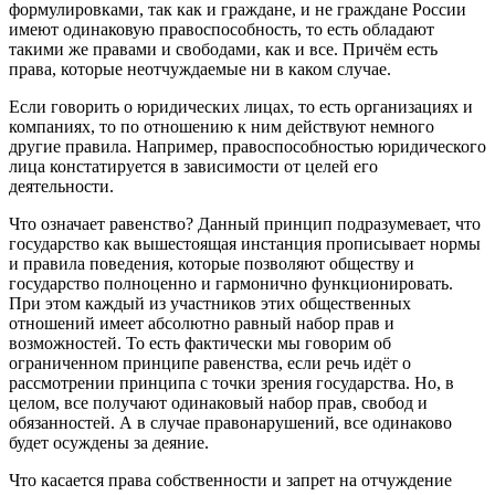
формулировками, так как и граждане, и не граждане России
имеют одинаковую правоспособность, то есть обладают
такими же правами и свободами, как и все. Причём есть
права, которые неотчуждаемые ни в каком случае.
Если говорить о юридических лицах, то есть организациях и
компаниях, то по отношению к ним действуют немного
другие правила. Например, правоспособностью юридического
лица констатируется в зависимости от целей его
деятельности.
Что означает равенство? Данный принцип подразумевает, что
государство как вышестоящая инстанция прописывает нормы
и правила поведения, которые позволяют обществу и
государство полноценно и гармонично функционировать.
При этом каждый из участников этих общественных
отношений имеет абсолютно равный набор прав и
возможностей. То есть фактически мы говорим об
ограниченном принципе равенства, если речь идёт о
рассмотрении принципа с точки зрения государства. Но, в
целом, все получают одинаковый набор прав, свобод и
обязанностей. А в случае правонарушений, все одинаково
будет осуждены за деяние.
Что касается права собственности и запрет на отчуждение