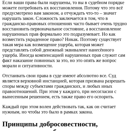
Если ваши права были нарушены, то вы в судебном порядке
можете потребовать их восстановления. Потому что это всё
предусмотрено вам законом, а отчуждать что-то – значит
нарушать закон. Сложность заключается в том, что в
гражданско-правовых отношениях часто бывает очень трудно
восстановить первоначальное состояние, а восстановление
нарушенных прав формально это подразумевает. Но как
возместить украденное право? Никак. Поэтому существует
такая мера как возмещение ущерба, которая может
представлять собой денежный эквивалент нанесённого
ущерба. Иногда компенсацией нарушенных прав служит сам
факт наказание повинных за это, но это опять же вопрос
морали и ситуативности.
Отстаивать свои права в суде имеют абсолютно все. Суд
является верховной инстанцией, которая призвана разрешать
споры между субъектами гражданских, и любых иных
правоотношений. При этом у каждого, при несогласии с
вынесенным решением, есть также право его оспорить.
Каждый при этом волен действовать так, как он считает
нужным, но чтобы это было в рамках закона.
Принципы добросовестности,