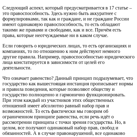
Следующий аспект, который предусматривается в 17 статье –
это правоспособность. Здесь нужно быть аккуратнее с
формулировками, так как и граждане, и не граждане России
имеют одинаковую правоспособность, то есть обладают
такими же правами и свободами, как и все. Причём есть
права, которые неотчуждаемые ни в каком случае.
Если говорить о юридических лицах, то есть организациях и
компаниях, то по отношению к ним действуют немного
другие правила. Например, правоспособностью юридического
лица констатируется в зависимости от целей его
деятельности.
Что означает равенство? Данный принцип подразумевает, что
государство как вышестоящая инстанция прописывает нормы
и правила поведения, которые позволяют обществу и
государство полноценно и гармонично функционировать.
При этом каждый из участников этих общественных
отношений имеет абсолютно равный набор прав и
возможностей. То есть фактически мы говорим об
ограниченном принципе равенства, если речь идёт о
рассмотрении принципа с точки зрения государства. Но, в
целом, все получают одинаковый набор прав, свобод и
обязанностей. А в случае правонарушений, все одинаково