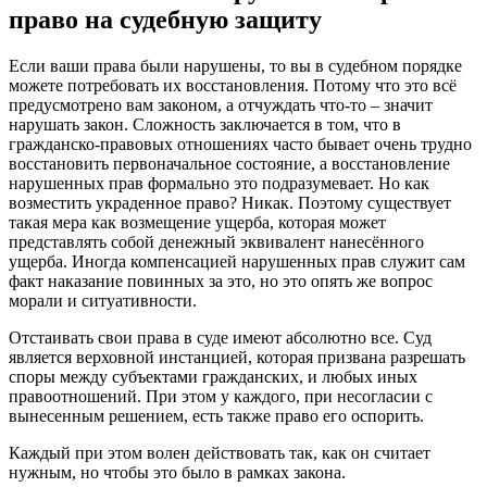
право на судебную защиту
Если ваши права были нарушены, то вы в судебном порядке
можете потребовать их восстановления. Потому что это всё
предусмотрено вам законом, а отчуждать что-то – значит
нарушать закон. Сложность заключается в том, что в
гражданско-правовых отношениях часто бывает очень трудно
восстановить первоначальное состояние, а восстановление
нарушенных прав формально это подразумевает. Но как
возместить украденное право? Никак. Поэтому существует
такая мера как возмещение ущерба, которая может
представлять собой денежный эквивалент нанесённого
ущерба. Иногда компенсацией нарушенных прав служит сам
факт наказание повинных за это, но это опять же вопрос
морали и ситуативности.
Отстаивать свои права в суде имеют абсолютно все. Суд
является верховной инстанцией, которая призвана разрешать
споры между субъектами гражданских, и любых иных
правоотношений. При этом у каждого, при несогласии с
вынесенным решением, есть также право его оспорить.
Каждый при этом волен действовать так, как он считает
нужным, но чтобы это было в рамках закона.