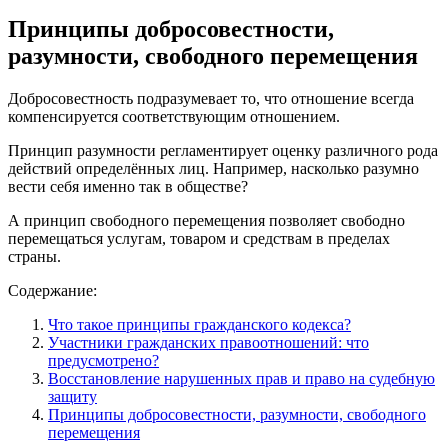
Принципы добросовестности,
разумности, свободного перемещения
Добросовестность подразумевает то, что отношение всегда
компенсируется соответствующим отношением.
Принцип разумности регламентирует оценку различного рода
действий определённых лиц. Например, насколько разумно
вести себя именно так в обществе?
А принцип свободного перемещения позволяет свободно
перемещаться услугам, товаром и средствам в пределах
страны.
Содержание:
Что такое принципы гражданского кодекса?
Участники гражданских правоотношений: что
предусмотрено?
Восстановление нарушенных прав и право на судебную
защиту
Принципы добросовестности, разумности, свободного
перемещения