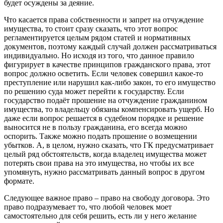
будет осуждены за деяние.
Что касается права собственности и запрет на отчуждение
имущества, то стоит сразу сказать, что этот вопрос
регламентируется целым рядом статей и нормативных
документов, поэтому каждый случай должен рассматриваться
индивидуально. Но исходя из того, что данное правило
фигурирует в качестве принципов гражданского права, этот
вопрос должно осветить. Если человек совершил какое-то
преступление или нарушил как-либо закон, то его имущество
по решению суда может перейти к государству. Если
государство подаёт прошение на отчуждение гражданином
имущества, то владельцу обязаны компенсировать ущерб. Но
даже если вопрос решается в судебном порядке и решение
выносится не в пользу гражданина, его всегда можно
оспорить. Также можно подать прошение о возмещении
убытков. А, в целом, нужно сказать, что ГК предусматривает
целый ряд обстоятельств, когда владелец имущества может
потерять свои права на это имущества, но чтобы их все
упомянуть, нужно рассматривать данный вопрос в другом
формате.
Следующее важное право – право на свободу договора. Это
право подразумевает то, что любой человек моет
самостоятельно для себя решить, есть ли у него желание