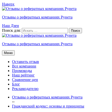
Наверх
Отзывы о рефератных компаниях Рунета
Наш Дзен
Поиск для:
Отзывы о рефератных компаниях Рунета
Меню
Оставить отзыв
Все компании
Промокоды
Наш рейтинг
Сравнение цен
Блог
Рекламодателю
Отзывы о рефератных компаниях Рунета
›
›
Гражданский кодекс: основы и принципы