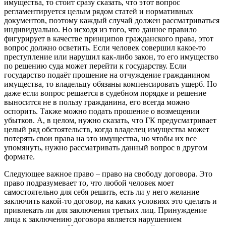
имущества, то стоит сразу сказать, что этот вопрос
регламентируется целым рядом статей и нормативных
документов, поэтому каждый случай должен рассматриваться
индивидуально. Но исходя из того, что данное правило
фигурирует в качестве принципов гражданского права, этот
вопрос должно осветить. Если человек совершил какое-то
преступление или нарушил как-либо закон, то его имущество
по решению суда может перейти к государству. Если
государство подаёт прошение на отчуждение гражданином
имущества, то владельцу обязаны компенсировать ущерб. Но
даже если вопрос решается в судебном порядке и решение
выносится не в пользу гражданина, его всегда можно
оспорить. Также можно подать прошение о возмещении
убытков. А, в целом, нужно сказать, что ГК предусматривает
целый ряд обстоятельств, когда владелец имущества может
потерять свои права на это имущества, но чтобы их все
упомянуть, нужно рассматривать данный вопрос в другом
формате.
Следующее важное право – право на свободу договора. Это
право подразумевает то, что любой человек моет
самостоятельно для себя решить, есть ли у него желание
заключить какой-то договор, на каких условиях это сделать и
привлекать ли для заключения третьих лиц. Принуждение
лица к заключению договора является нарушением