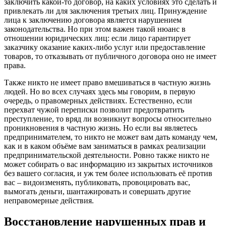
заключить какой-то договор, на каких условиях это сделать и
привлекать ли для заключения третьих лиц. Принуждение
лица к заключению договора является нарушением
законодательства. Но при этом важен такой нюанс в
отношении юридических лиц: если лицо гарантирует
заказчику оказание каких-либо услуг или предоставление
товаров, то отказывать от публичного договора оно не имеет
права.
Также никто не имеет право вмешиваться в частную жизнь
людей. Но во всех случаях здесь мы говорим, в первую
очередь, о правомерных действиях. Естественно, если
перехват чужой переписки позволит предотвратить
преступление, то вряд ли возникнут вопросы относительно
проникновения в частную жизнь. Но если вы являетесь
предпринимателем, то никто не может вам дать команду чем,
как и в каком объёме вам заниматься в рамках реализации
предпринимательской деятельности. Ровно также никто не
может собирать о вас информацию из закрытых источников
без вашего согласия, и уж тем более использовать её против
вас – видоизменять, публиковать, провоцировать вас,
вымогать деньги, шантажировать и совершать другие
неправомерные действия.
Восстановление нарушенных прав и