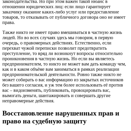
законодательства. Но при этом важен такой нюанс в
отношении юридических лиц: если лицо гарантирует
заказчику оказание каких-либо услуг или предоставление
товаров, то отказывать от публичного договора оно не имеет
права.
Также никто не имеет право вмешиваться в частную жизнь
людей. Но во всех случаях здесь мы говорим, в первую
очередь, о правомерных действиях. Естественно, если
перехват чужой переписки позволит предотвратить
преступление, то вряд ли возникнут вопросы относительно
проникновения в частную жизнь. Но если вы являетесь
предпринимателем, то никто не может вам дать команду чем,
как и в каком объёме вам заниматься в рамках реализации
предпринимательской деятельности. Ровно также никто не
может собирать о вас информацию из закрытых источников
без вашего согласия, и уж тем более использовать её против
вас – видоизменять, публиковать, провоцировать вас,
вымогать деньги, шантажировать и совершать другие
неправомерные действия.
Восстановление нарушенных прав и
право на судебную защиту